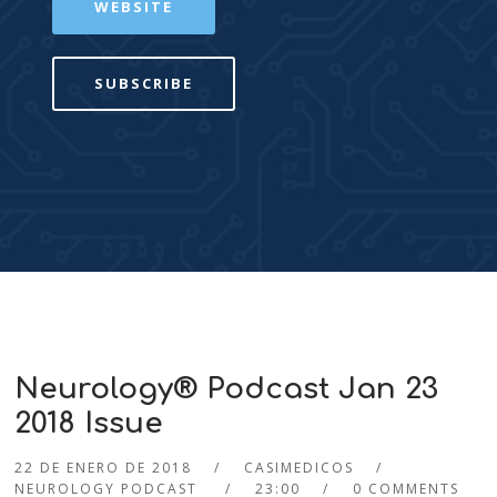
WEBSITE
SUBSCRIBE
Neurology® Podcast Jan 23
2018 Issue
22 DE ENERO DE 2018
CASIMEDICOS
NEUROLOGY PODCAST
23:00
0 COMMENTS