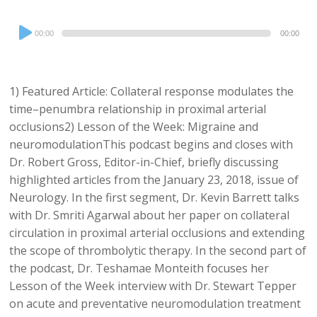
Audio
00:00
00:00
Player
1) Featured Article: Collateral response modulates the
time–penumbra relationship in proximal arterial
occlusions2) Lesson of the Week: Migraine and
neuromodulationThis podcast begins and closes with
Dr. Robert Gross, Editor-in-Chief, briefly discussing
highlighted articles from the January 23, 2018, issue of
Neurology. In the first segment, Dr. Kevin Barrett talks
with Dr. Smriti Agarwal about her paper on collateral
circulation in proximal arterial occlusions and extending
the scope of thrombolytic therapy. In the second part of
the podcast, Dr. Teshamae Monteith focuses her
Lesson of the Week interview with Dr. Stewart Tepper
on acute and preventative neuromodulation treatment