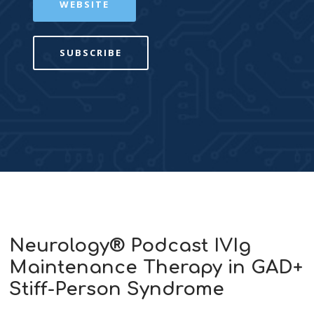
WEBSITE
SUBSCRIBE
Neurology® Podcast IVIg
Maintenance Therapy in GAD+
Stiff-Person Syndrome