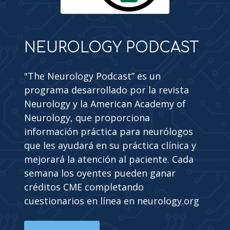
NEUROLOGY PODCAST
"The Neurology Podcast” es un
programa desarrollado por la revista
Neurology y la American Academy of
Neurology, que proporciona
información práctica para neurólogos
que les ayudará en su práctica clínica y
mejorará la atención al paciente. Cada
semana los oyentes pueden ganar
créditos CME completando
cuestionarios en línea en neurology.org