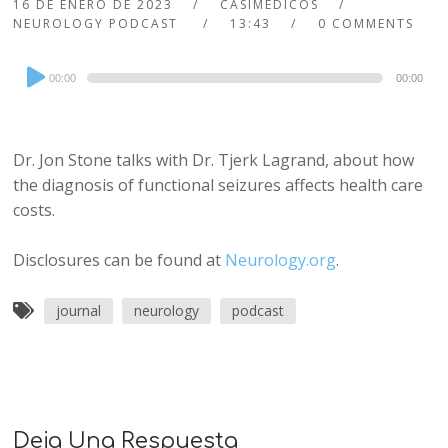
16 DE ENERO DE 2023
CASIMEDICOS
NEUROLOGY PODCAST
13:43
0 COMMENTS
Audio
00:00
00:00
Player
Dr. Jon Stone talks with Dr. Tjerk Lagrand, about how
the diagnosis of functional seizures affects health care
costs.
Disclosures can be found at
Neurology.org
.
journal
neurology
podcast
Deja Una Respuesta