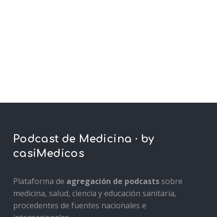
Podcast de Medicina · by
casiMedicos
Plataforma de
agregación de podcasts
sobre
medicina, salud, ciencia y educación sanitaria,
procedentes de fuentes nacionales e