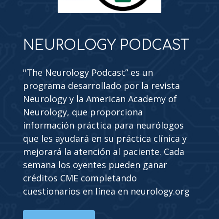
NEUROLOGY PODCAST
"The Neurology Podcast” es un
programa desarrollado por la revista
Neurology y la American Academy of
Neurology, que proporciona
información práctica para neurólogos
que les ayudará en su práctica clínica y
mejorará la atención al paciente. Cada
semana los oyentes pueden ganar
créditos CME completando
cuestionarios en línea en neurology.org