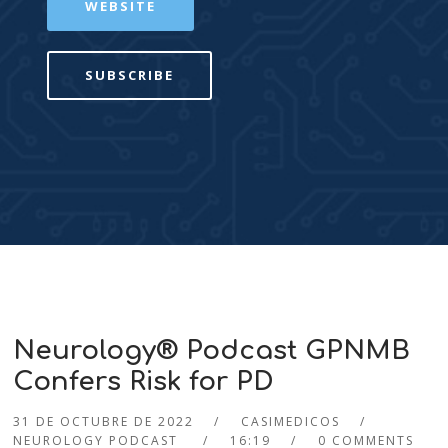
WEBSITE
SUBSCRIBE
Neurology® Podcast GPNMB
Confers Risk for PD
31 DE OCTUBRE DE 2022
CASIMEDICOS
NEUROLOGY PODCAST
16:19
0 COMMENTS