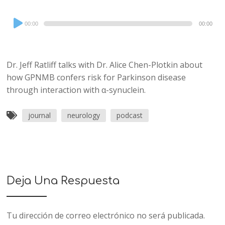
Audio
00:00
00:00
Player
Dr. Jeff Ratliff talks with Dr. Alice Chen-Plotkin about
how GPNMB confers risk for Parkinson disease
through interaction with α-synuclein.
journal
neurology
podcast
Deja Una Respuesta
Tu dirección de correo electrónico no será publicada.