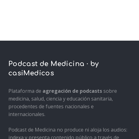
Podcast de Medicina · by
casiMedicos
Plataforma de
agregación de podcasts
sobre
medicina, salud, ciencia y educación sanitaria,
procedentes de fuentes nacionales e
internacionales.
Podcast de Medicina no produce ni aloja los audios:
indexa y presenta contenido público a través de