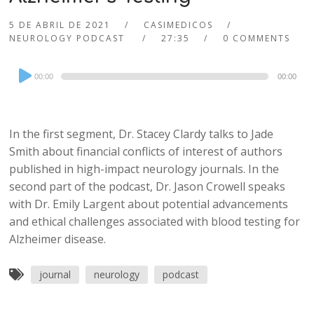
5 DE ABRIL DE 2021
CASIMEDICOS
NEUROLOGY PODCAST
27:35
0 COMMENTS
Audio
00:00
00:00
Player
In the first segment, Dr. Stacey Clardy talks to Jade
Smith about financial conflicts of interest of authors
published in high-impact neurology journals. In the
second part of the podcast, Dr. Jason Crowell speaks
with Dr. Emily Largent about potential advancements
and ethical challenges associated with blood testing for
Alzheimer disease.
journal
neurology
podcast