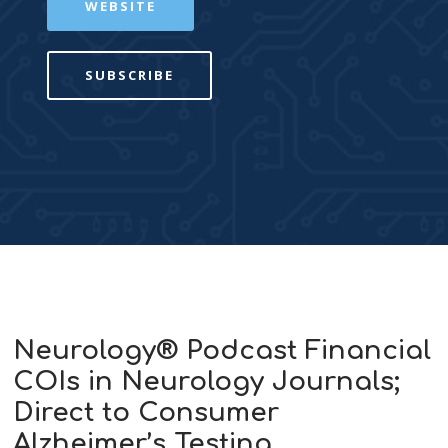
WEBSITE
SUBSCRIBE
Neurology® Podcast Financial
COIs in Neurology Journals;
Direct to Consumer
Alzheimer’s Testing