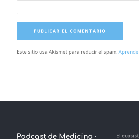
Este sitio usa Akismet para reducir el spam.
Aprende 
El
ecosi
Podcast de Medicina ·