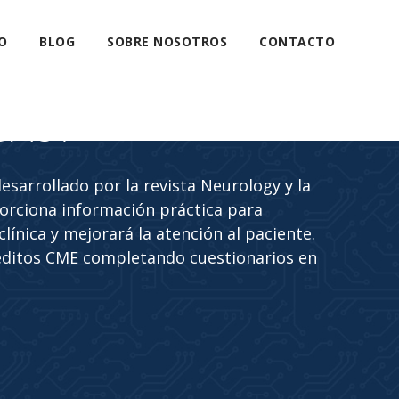
O
BLOG
SOBRE NOSOTROS
CONTACTO
CAST
sarrollado por la revista Neurology y la
rciona información práctica para
línica y mejorará la atención al paciente.
éditos CME completando cuestionarios en