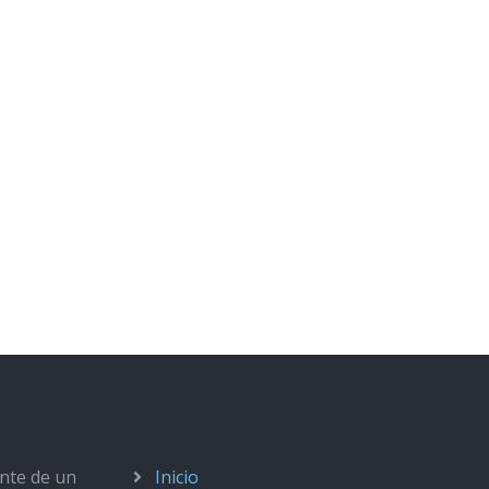
ante de un
Inicio