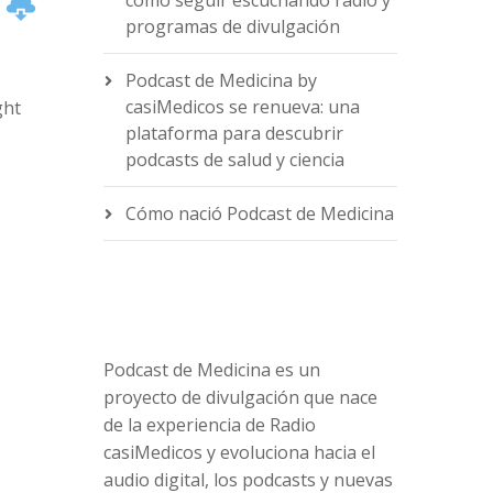
cómo seguir escuchando radio y
programas de divulgación
Podcast de Medicina by
casiMedicos se renueva: una
ght
plataforma para descubrir
podcasts de salud y ciencia
e
Cómo nació Podcast de Medicina
Podcast de Medicina es un
proyecto de divulgación que nace
de la experiencia de Radio
casiMedicos y evoluciona hacia el
audio digital, los podcasts y nuevas