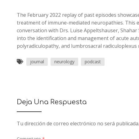
The February 2022 replay of past episodes showcases
treatment of immune-mediated neuropathies. This ep
conversation with Drs. Luise Appeltshauser, Shahar Sh
into the identification and management of acute a
polyradiculopathy, and lumbrosacral radiculoplexus
journal
neurology
podcast
Deja Una Respuesta
Tu dirección de correo electrónico no será publicada
Comentario
*