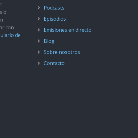
r
Podcasts
s o
Episodios
ún
ar con
Emisiones en directo
ulario de
Blog
Sobre nosotros
Contacto