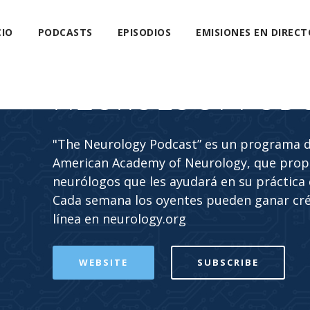
CIO
PODCASTS
EPISODIOS
EMISIONES EN DIRECT
NEUROLOGY POD
"The Neurology Podcast” es un programa de
American Academy of Neurology, que propo
neurólogos que les ayudará en su práctica c
Cada semana los oyentes pueden ganar cr
línea en neurology.org
WEBSITE
SUBSCRIBE