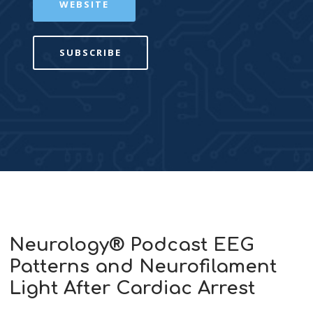
WEBSITE
SUBSCRIBE
Neurology® Podcast EEG
Patterns and Neurofilament
Light After Cardiac Arrest