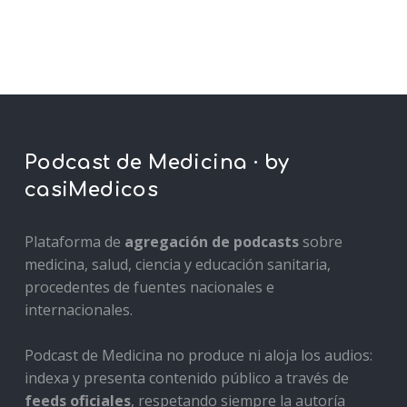
Podcast de Medicina · by
casiMedicos
Plataforma de
agregación de podcasts
sobre
medicina, salud, ciencia y educación sanitaria,
procedentes de fuentes nacionales e
internacionales.
Podcast de Medicina no produce ni aloja los audios:
indexa y presenta contenido público a través de
feeds oficiales
, respetando siempre la autoría