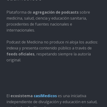
Plataforma de
agregación de podcasts
sobre
medicina, salud, ciencia y educación sanitaria,
procedentes de fuentes nacionales e
internacionales.
Podcast de Medicina no produce ni aloja los audios:
indexa y presenta contenido público a través de
feeds oficiales
, respetando siempre la autoría
original.
El
ecosistema
casiMedicos
es una iniciativa
independiente de divulgación y educación en salud,