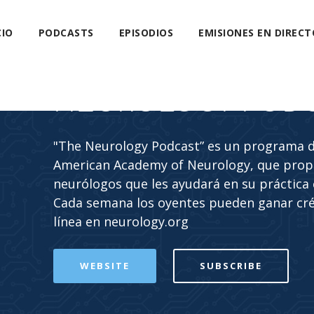
CIO
PODCASTS
EPISODIOS
EMISIONES EN DIRECT
NEUROLOGY POD
"The Neurology Podcast” es un programa de
American Academy of Neurology, que propo
neurólogos que les ayudará en su práctica c
Cada semana los oyentes pueden ganar cr
línea en neurology.org
WEBSITE
SUBSCRIBE