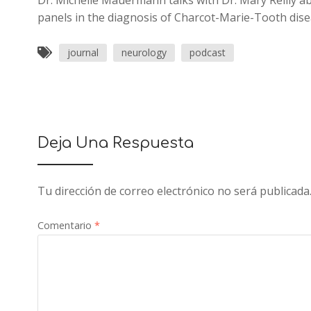
Dr. Michelle Mauermann talks with Dr. Mary Reilly a
panels in the diagnosis of Charcot-Marie-Tooth dise
journal
neurology
podcast
Deja Una Respuesta
Tu dirección de correo electrónico no será publicada
Comentario
*