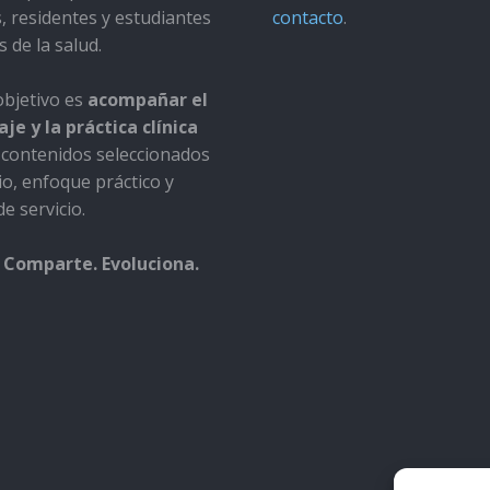
s, residentes y estudiantes
contacto
.
s de la salud.
bjetivo es
acompañar el
je y la práctica clínica
contenidos seleccionados
io, enfoque práctico y
e servicio.
 Comparte. Evoluciona.