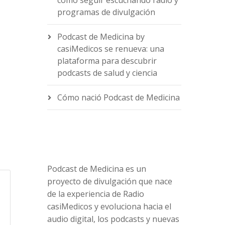
cómo seguir escuchando radio y
programas de divulgación
Podcast de Medicina by
casiMedicos se renueva: una
e
plataforma para descubrir
podcasts de salud y ciencia
Cómo nació Podcast de Medicina
Podcast de Medicina es un
proyecto de divulgación que nace
de la experiencia de Radio
casiMedicos y evoluciona hacia el
audio digital, los podcasts y nuevas