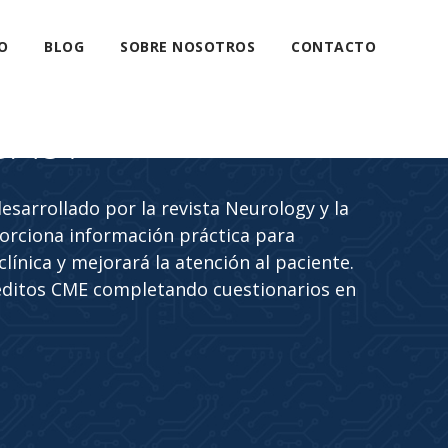
O
BLOG
SOBRE NOSOTROS
CONTACTO
CAST
sarrollado por la revista Neurology y la
rciona información práctica para
línica y mejorará la atención al paciente.
éditos CME completando cuestionarios en