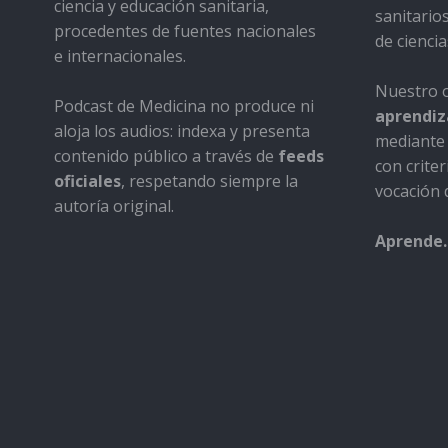
ciencia y educación sanitaria,
sanitario
procedentes de fuentes nacionales
de ciencia
e internacionales.
Nuestro o
Podcast de Medicina no produce ni
aprendiza
aloja los audios: indexa y presenta
mediante 
contenido público a través de
feeds
con criter
oficiales
, respetando siempre la
vocación d
autoría original.
Aprende.