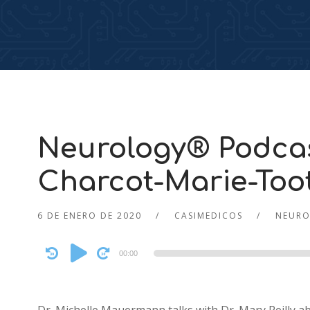
Neurology® Podcas
Charcot-Marie-Too
6 DE ENERO DE 2020
CASIMEDICOS
NEURO
Audio
00:00
Player