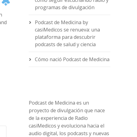
cómo seguir escuchando radio y
programas de divulgación
h
and
Podcast de Medicina by
casiMedicos se renueva: una
plataforma para descubrir
podcasts de salud y ciencia
e
Cómo nació Podcast de Medicina
Podcast de Medicina es un
proyecto de divulgación que nace
de la experiencia de Radio
casiMedicos y evoluciona hacia el
audio digital, los podcasts y nuevas