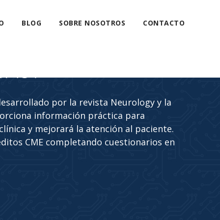
O
BLOG
SOBRE NOSOTROS
CONTACTO
CAST
sarrollado por la revista Neurology y la
rciona información práctica para
línica y mejorará la atención al paciente.
éditos CME completando cuestionarios en