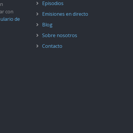
Episodios
ún
ar con
Emisiones en directo
ulario de
Blog
Sobre nosotros
Contacto