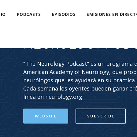
CIO
PODCASTS
EPISODIOS
EMISIONES EN DIRECT
NEUROLOGY POD
"The Neurology Podcast” es un programa de
American Academy of Neurology, que propo
neurólogos que les ayudará en su práctica c
Cada semana los oyentes pueden ganar cr
línea en neurology.org
WEBSITE
SUBSCRIBE