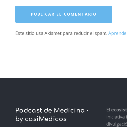
Este sitio usa Akismet para reducir el spam.
Aprende 
El
ecosi
Podcast de Medicina ·
iniciativ
by casiMedicos
divulgaci