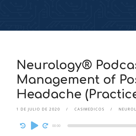
Neurology® Podcas
Management of Pos
Headache (Practice
1 DE JULIO DE 2020
CASIMEDICOS
NEURO
Audio
00:00
Player