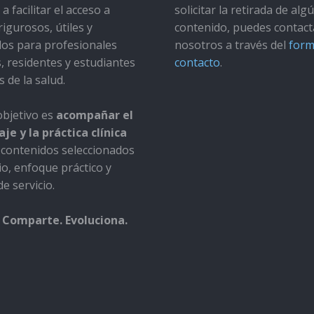
a facilitar el acceso a
solicitar la retirada de alg
rigurosos, útiles y
contenido, puedes contact
dos para profesionales
nosotros a través del
form
s, residentes y estudiantes
contacto
.
s de la salud.
bjetivo es
acompañar el
je y la práctica clínica
contenidos seleccionados
io, enfoque práctico y
e servicio.
 Comparte. Evoluciona.