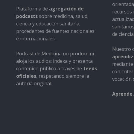
orientada 
Plataforma de
agregación de
recursos 
podcasts
sobre medicina, salud,
actualiza
ciencia y educación sanitaria,
sanitario
procedentes de fuentes nacionales
de ciencia
e internacionales.
Nuestro o
Podcast de Medicina no produce ni
aprendiza
aloja los audios: indexa y presenta
mediante 
contenido público a través de
feeds
con criter
oficiales
, respetando siempre la
vocación d
autoría original.
Aprende.