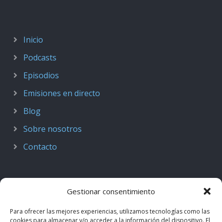
Inicio
Podcasts
Episodios
Emisiones en directo
Blog
Sobre nosotros
Contacto
Gestionar consentimiento
Para ofrecer las mejores experiencias, utilizamos tecnologías como las
cookies para almacenar y/o acceder a la información del dispositivo. El