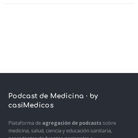
Podcast de Medicina · by
casiMedicos
Plataforma de
agregación de podcasts
sobre
medicina, salud, ciencia y educación sanitaria,