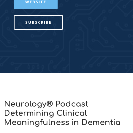
WEBSITE
SUBSCRIBE
Neurology® Podcast
Determining Clinical
Meaningfulness in Dementia