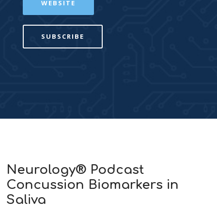
WEBSITE
SUBSCRIBE
Neurology® Podcast
Concussion Biomarkers in
Saliva