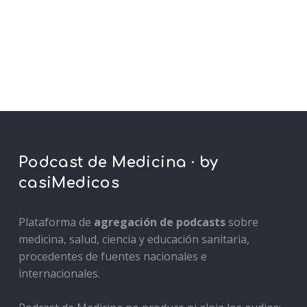
Podcast de Medicina · by
casiMedicos
Plataforma de
agregación de podcasts
sobre
medicina, salud, ciencia y educación sanitaria,
procedentes de fuentes nacionales e
internacionales.