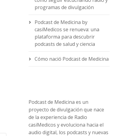
cómo seguir escuchando radio y
programas de divulgación
Podcast de Medicina by
casiMedicos se renueva: una
e
plataforma para descubrir
podcasts de salud y ciencia
Cómo nació Podcast de Medicina
Podcast de Medicina es un
proyecto de divulgación que nace
de la experiencia de Radio
casiMedicos y evoluciona hacia el
audio digital, los podcasts y nuevas