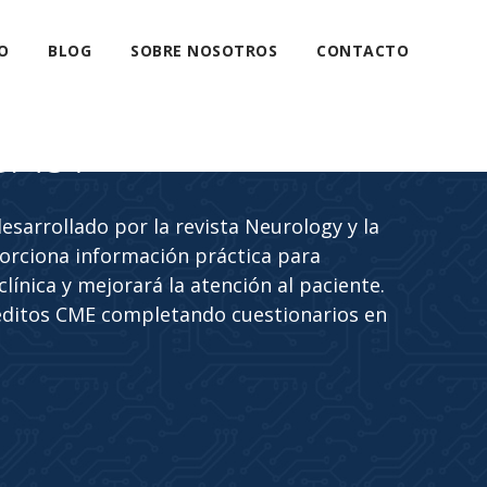
O
BLOG
SOBRE NOSOTROS
CONTACTO
CAST
sarrollado por la revista Neurology y la
rciona información práctica para
línica y mejorará la atención al paciente.
éditos CME completando cuestionarios en