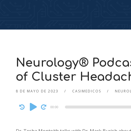
Neurology® Podcas
of Cluster Headac
8 DE MAYO DE 2023
CASIMEDICOS
NEURO
Audio
00:00
Player