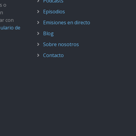
Podcasts
s o
Episodios
ún
ar con
Emisiones en directo
ulario de
Blog
Sobre nosotros
Contacto