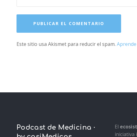
Este sitio usa Akismet para reducir el spam.
Aprende 
El
ecosi
Podcast de Medicina ·
iniciativ
by casiMedicos