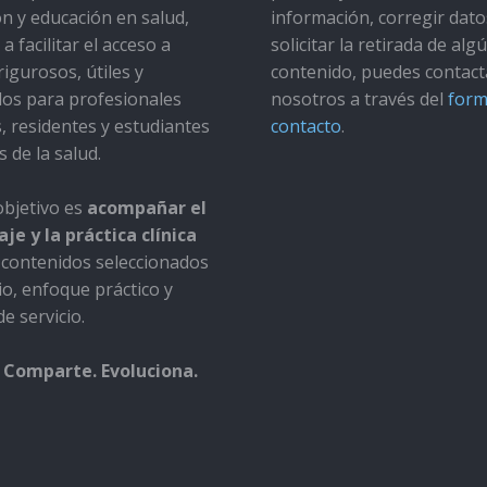
ón y educación en salud,
información, corregir dato
a facilitar el acceso a
solicitar la retirada de alg
rigurosos, útiles y
contenido, puedes contact
dos para profesionales
nosotros a través del
form
s, residentes y estudiantes
contacto
.
s de la salud.
bjetivo es
acompañar el
je y la práctica clínica
contenidos seleccionados
io, enfoque práctico y
e servicio.
 Comparte. Evoluciona.