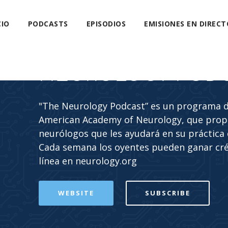
CIO
PODCASTS
EPISODIOS
EMISIONES EN DIRECT
NEUROLOGY POD
"The Neurology Podcast” es un programa de
American Academy of Neurology, que propo
neurólogos que les ayudará en su práctica c
Cada semana los oyentes pueden ganar cr
línea en neurology.org
WEBSITE
SUBSCRIBE