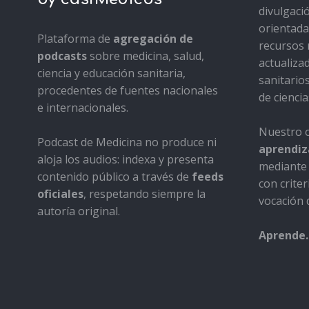
divulgaci
orientada 
Plataforma de
agregación de
recursos 
podcasts
sobre medicina, salud,
actualiza
ciencia y educación sanitaria,
sanitario
procedentes de fuentes nacionales
de ciencia
e internacionales.
Nuestro o
Podcast de Medicina no produce ni
aprendiza
aloja los audios: indexa y presenta
mediante 
contenido público a través de
feeds
con criter
oficiales
, respetando siempre la
vocación d
autoría original.
Aprende.