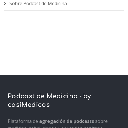
Sobre Podcast de Medicina
Podcast de Medicina · by
casiMedicos
Plataforma de
agregación de podcasts
sobre