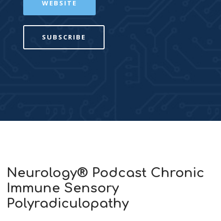
WEBSITE
SUBSCRIBE
Neurology® Podcast Chronic
Immune Sensory
Polyradiculopathy