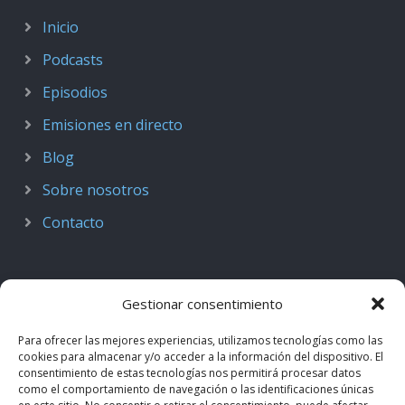
Inicio
Podcasts
Episodios
Emisiones en directo
Blog
Sobre nosotros
Contacto
Gestionar consentimiento
Para ofrecer las mejores experiencias, utilizamos tecnologías como las
cookies para almacenar y/o acceder a la información del dispositivo. El
consentimiento de estas tecnologías nos permitirá procesar datos
como el comportamiento de navegación o las identificaciones únicas