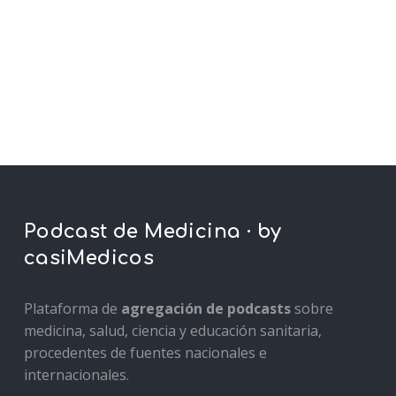
Podcast de Medicina · by
casiMedicos
Plataforma de
agregación de podcasts
sobre
medicina, salud, ciencia y educación sanitaria,
procedentes de fuentes nacionales e
internacionales.