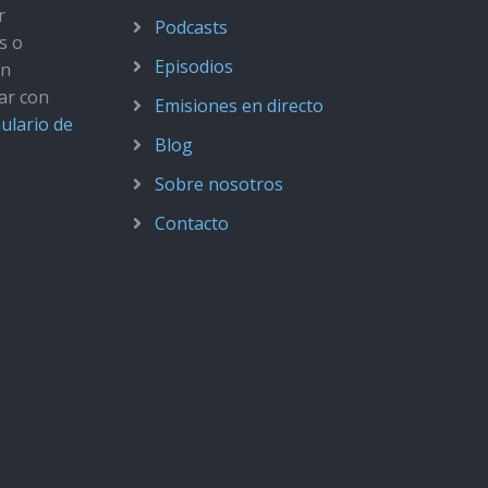
r
Podcasts
s o
Episodios
ún
ar con
Emisiones en directo
ulario de
Blog
Sobre nosotros
Contacto