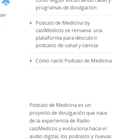
cómo seguir escuchando radio y
programas de divulgación
per
Podcast de Medicina by
casiMedicos se renueva: una
r
plataforma para descubrir
podcasts de salud y ciencia
e
Cómo nació Podcast de Medicina
Podcast de Medicina es un
proyecto de divulgación que nace
de la experiencia de Radio
casiMedicos y evoluciona hacia el
audio digital, los podcasts y nuevas