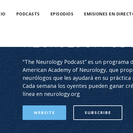
CIO
PODCASTS
EPISODIOS
EMISIONES EN DIRECT
NEUROLOGY POD
"The Neurology Podcast” es un programa de
American Academy of Neurology, que propo
neurólogos que les ayudará en su práctica c
Cada semana los oyentes pueden ganar cr
línea en neurology.org
WEBSITE
SUBSCRIBE