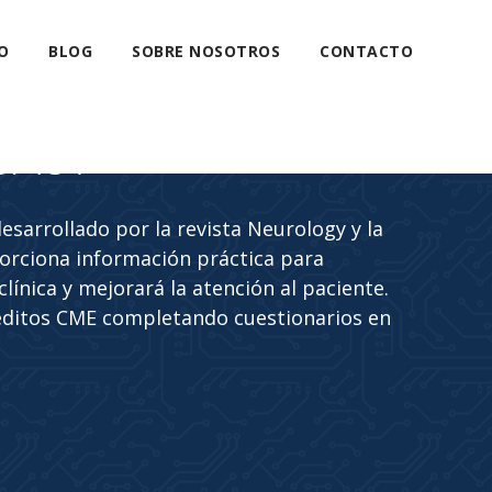
O
BLOG
SOBRE NOSOTROS
CONTACTO
CAST
sarrollado por la revista Neurology y la
rciona información práctica para
línica y mejorará la atención al paciente.
éditos CME completando cuestionarios en