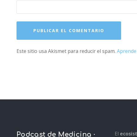
Este sitio usa Akismet para reducir el spam.
Aprende 
El
ecosi
Podcast de Medicina ·