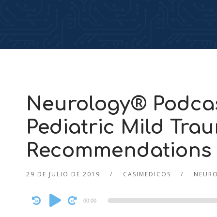
Neurology® Podcas
Pediatric Mild Trau
Recommendations f
29 DE JULIO DE 2019
CASIMEDICOS
NEUR
Audio
00:00
Player