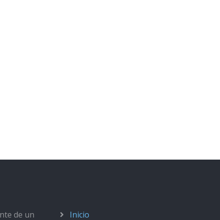
ante de un
Inicio