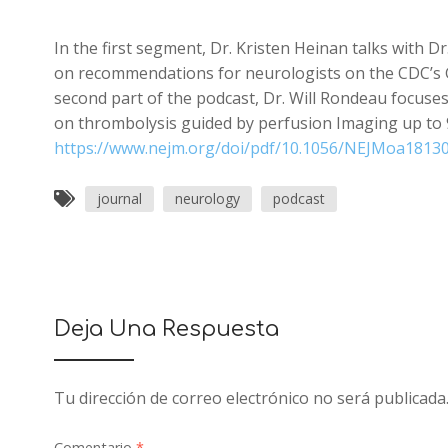
In the first segment, Dr. Kristen Heinan talks with
on recommendations for neurologists on the CDC’s Gu
second part of the podcast, Dr. Will Rondeau focuse
on thrombolysis guided by perfusion Imaging up to 9
https://www.nejm.org/doi/pdf/10.1056/NEJMoa1813
journal
neurology
podcast
Deja Una Respuesta
Tu dirección de correo electrónico no será publicada
Comentario
*