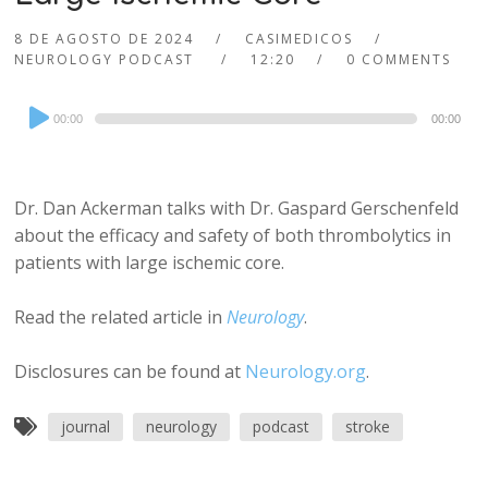
8 DE AGOSTO DE 2024
CASIMEDICOS
NEUROLOGY PODCAST
12:20
0 COMMENTS
Audio
00:00
00:00
Player
Dr. Dan Ackerman talks with Dr. Gaspard Gerschenfeld
about the efficacy and safety of both thrombolytics in
patients with large ischemic core.
Read the related article in
Neurology
.
Disclosures can be found at
Neurology.org
.
journal
neurology
podcast
stroke