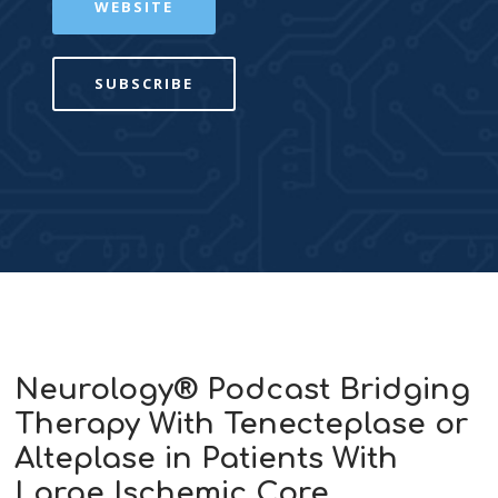
WEBSITE
SUBSCRIBE
Neurology® Podcast Bridging
Therapy With Tenecteplase or
Alteplase in Patients With
Large Ischemic Core