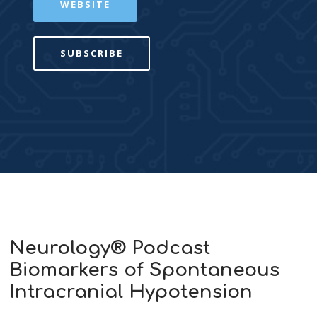
WEBSITE
SUBSCRIBE
Neurology® Podcast
Biomarkers of Spontaneous
Intracranial Hypotension