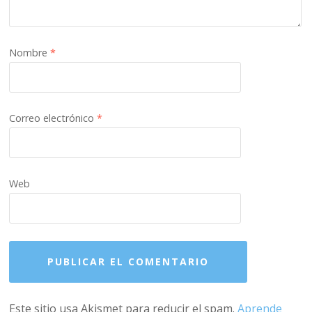
Nombre
*
Correo electrónico
*
Web
Este sitio usa Akismet para reducir el spam.
Aprende