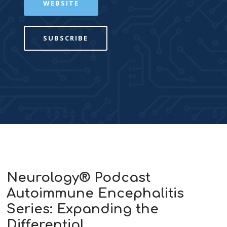
WEBSITE
SUBSCRIBE
Neurology® Podcast
Autoimmune Encephalitis
Series: Expanding the
Differential