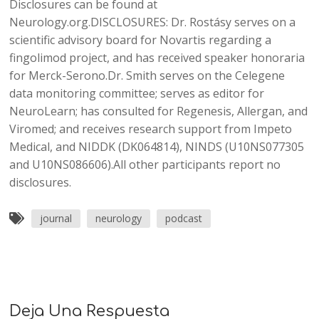
Disclosures can be found at
Neurology.org.DISCLOSURES: Dr. Rostásy serves on a
scientific advisory board for Novartis regarding a
fingolimod project, and has received speaker honoraria
for Merck-Serono.Dr. Smith serves on the Celegene
data monitoring committee; serves as editor for
NeuroLearn; has consulted for Regenesis, Allergan, and
Viromed; and receives research support from Impeto
Medical, and NIDDK (DK064814), NINDS (U10NS077305
and U10NS086606).All other participants report no
disclosures.
journal
neurology
podcast
Deja Una Respuesta