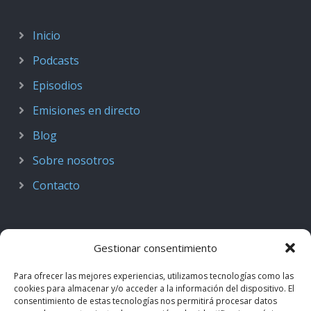
Inicio
Podcasts
Episodios
Emisiones en directo
Blog
Sobre nosotros
Contacto
Gestionar consentimiento
Para ofrecer las mejores experiencias, utilizamos tecnologías como las
cookies para almacenar y/o acceder a la información del dispositivo. El
consentimiento de estas tecnologías nos permitirá procesar datos