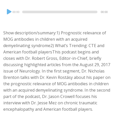
Audio
00:00
00:00
Player
Show description/summary:1) Prognostic relevance of
MOG antibodies in children with an acquired
demyelinating syndrome2) What’s Trending: CTE and
American football playersThis podcast begins and
closes with Dr. Robert Gross, Editor-in-Chief, briefly
discussing highlighted articles from the August 29, 2017
issue of Neurology. In the first segment, Dr. Nicholas
Brenton talks with Dr. Kevin Rostásy about his paper on
the prognostic relevance of MOG antibodies in children
with an acquired demyelinating syndrome. In the second
part of the podcast, Dr. Jason Crowell focuses his
interview with Dr. Jesse Mez on chronic traumatic
encephalopathy and American football players.