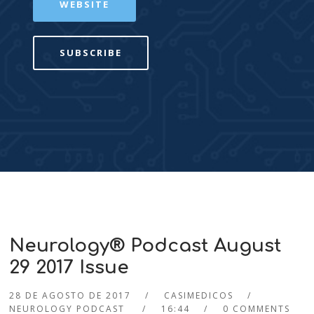
WEBSITE
SUBSCRIBE
Neurology® Podcast August
29 2017 Issue
28 DE AGOSTO DE 2017
CASIMEDICOS
NEUROLOGY PODCAST
16:44
0 COMMENTS