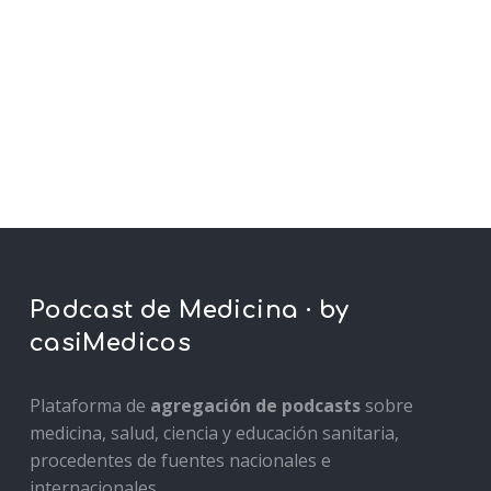
Podcast de Medicina · by
casiMedicos
Plataforma de
agregación de podcasts
sobre
medicina, salud, ciencia y educación sanitaria,
procedentes de fuentes nacionales e
internacionales.