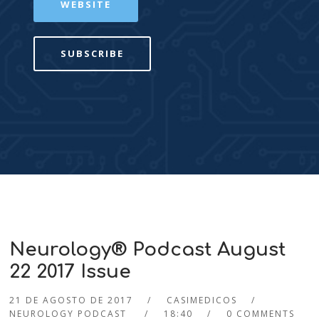
WEBSITE
SUBSCRIBE
Neurology® Podcast August
22 2017 Issue
21 DE AGOSTO DE 2017
CASIMEDICOS
NEUROLOGY PODCAST
18:40
0 COMMENTS