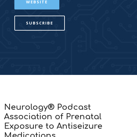
WEBSITE
SUBSCRIBE
Neurology® Podcast
Association of Prenatal
Exposure to Antiseizure
Medications