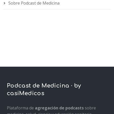
Sobre Podcast de Medicina
Podcast de Medicina · by
casiMedicos
Plataforma de
agregación de podcasts
sobre