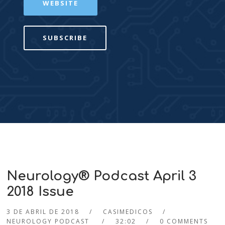
WEBSITE
SUBSCRIBE
Neurology® Podcast April 3
2018 Issue
3 DE ABRIL DE 2018
CASIMEDICOS
NEUROLOGY PODCAST
32:02
0 COMMENTS