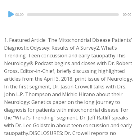
Audio
00:00
00:00
Player
1. Featured Article: The Mitochondrial Disease Patients’
Diagnostic Odyssey: Results of A Survey2. What’s
Trending: Teen concussion and early tauopathyThis
Neurology® Podcast begins and closes with Dr. Robert
Gross, Editor-in-Chief, briefly discussing highlighted
articles from the April 3, 2018, print issue of Neurology.
In the first segment, Dr. Jason Crowell talks with Drs.
John L.P. Thompson and Michio Hirano about their
Neurology: Genetics paper on the long journey to
diagnosis for patients with mitochondrial disease. For
the “What’s Trending” segment, Dr. Jeff Ratliff speaks
with Dr. Lee Goldstein about teen concussion and early
tauopathy.DISCLOSURES: Dr. Crowell reports no