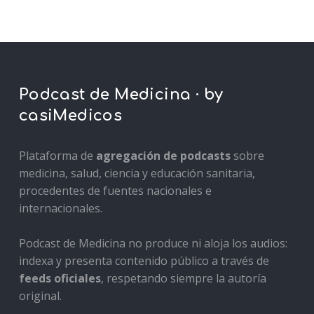
Podcast de Medicina · by
casiMedicos
Plataforma de
agregación de podcasts
sobre
medicina, salud, ciencia y educación sanitaria,
procedentes de fuentes nacionales e
internacionales.
Podcast de Medicina no produce ni aloja los audios:
indexa y presenta contenido público a través de
feeds oficiales
, respetando siempre la autoría
original.