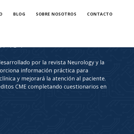
O
BLOG
SOBRE NOSOTROS
CONTACTO
CAST
sarrollado por la revista Neurology y la
rciona información práctica para
línica y mejorará la atención al paciente.
éditos CME completando cuestionarios en