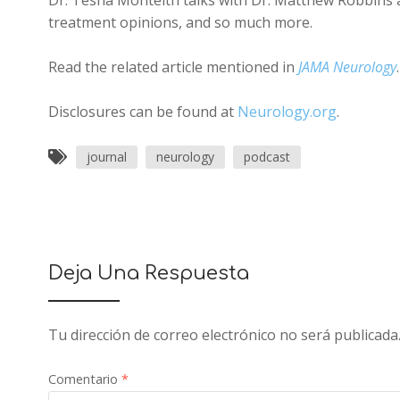
Dr. Tesha Monteith talks with Dr. Matthew Robbins 
treatment opinions, and so much more.
Read the related article mentioned in
JAMA Neurology
.
Disclosures can be found at
Neurology.org
.
journal
neurology
podcast
Deja Una Respuesta
Tu dirección de correo electrónico no será publicada
Comentario
*