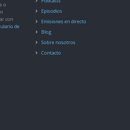
Podcasts
s o
Episodios
ún
ar con
Emisiones en directo
ulario de
Blog
Sobre nosotros
Contacto