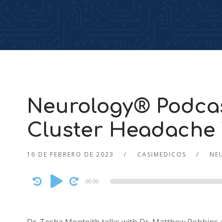
Neurology® Podca
Cluster Headache 
16 DE FEBRERO DE 2023
CASIMEDICOS
NE
Audio
00:00
Player