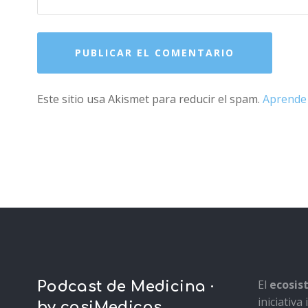
Este sitio usa Akismet para reducir el spam.
Aprende 
El
ecosi
Podcast de Medicina ·
iniciativ
by casiMedicos