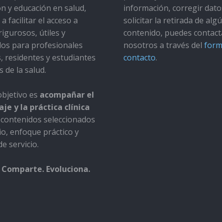
ón y educación en salud,
información, corregir dato
a facilitar el acceso a
solicitar la retirada de alg
rigurosos, útiles y
contenido, puedes contact
dos para profesionales
nosotros a través del
form
s, residentes y estudiantes
contacto
.
s de la salud.
bjetivo es
acompañar el
je y la práctica clínica
contenidos seleccionados
io, enfoque práctico y
e servicio.
 Comparte. Evoluciona.