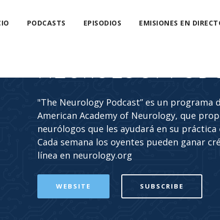
CIO
PODCASTS
EPISODIOS
EMISIONES EN DIRECT
NEUROLOGY POD
"The Neurology Podcast” es un programa de
American Academy of Neurology, que propo
neurólogos que les ayudará en su práctica c
Cada semana los oyentes pueden ganar cr
línea en neurology.org
WEBSITE
SUBSCRIBE