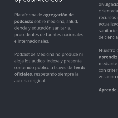
divulgaci
orientada 
Plataforma de
agregación de
recursos 
podcasts
sobre medicina, salud,
actualiza
ciencia y educación sanitaria,
sanitario
procedentes de fuentes nacionales
de ciencia
e internacionales.
Nuestro o
Podcast de Medicina no produce ni
aprendiza
aloja los audios: indexa y presenta
mediante 
contenido público a través de
feeds
con criter
oficiales
, respetando siempre la
vocación d
autoría original.
Aprende.