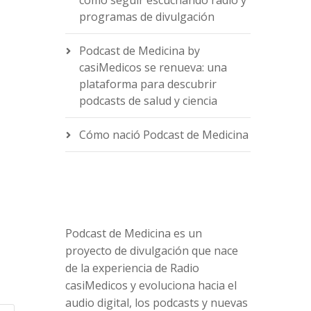
cómo seguir escuchando radio y
programas de divulgación
Podcast de Medicina by
casiMedicos se renueva: una
e
plataforma para descubrir
podcasts de salud y ciencia
Cómo nació Podcast de Medicina
Podcast de Medicina es un
proyecto de divulgación que nace
de la experiencia de Radio
casiMedicos y evoluciona hacia el
audio digital, los podcasts y nuevas