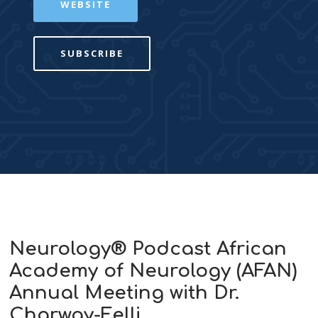
WEBSITE
SUBSCRIBE
Neurology® Podcast African
Academy of Neurology (AFAN)
Annual Meeting with Dr.
Charway-Felli