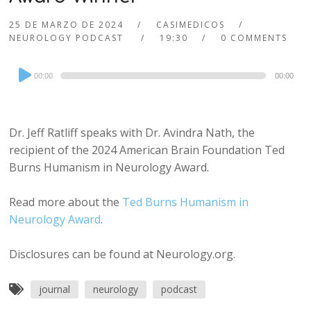
25 DE MARZO DE 2024
CASIMEDICOS
NEUROLOGY PODCAST
19:30
0 COMMENTS
Audio
00:00
00:00
Player
Dr. Jeff Ratliff speaks with Dr. Avindra Nath, the
recipient of the 2024 American Brain Foundation Ted
Burns Humanism in Neurology Award.
Read more about the
Ted Burns Humanism in
Neurology Award
.
Disclosures can be found at Neurology.org.
journal
neurology
podcast