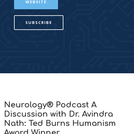
WEBSITE
SUBSCRIBE
Neurology® Podcast A
Discussion with Dr. Avindra
Nath: Ted Burns Humanism
Award Winner