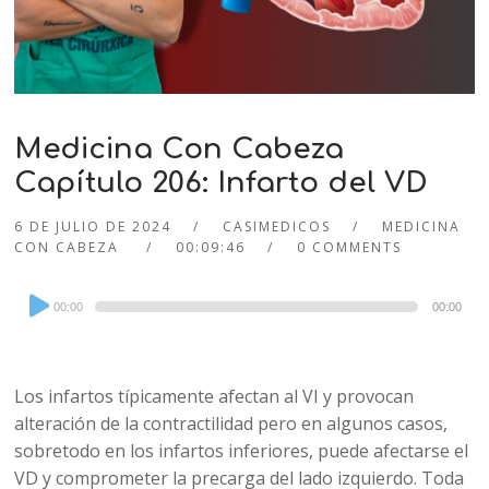
Medicina Con Cabeza
Capítulo 206: Infarto del VD
6 DE JULIO DE 2024
CASIMEDICOS
MEDICINA
CON CABEZA
00:09:46
0 COMMENTS
Audio
00:00
00:00
Player
Los infartos típicamente afectan al VI y provocan
alteración de la contractilidad pero en algunos casos,
sobretodo en los infartos inferiores, puede afectarse el
VD y comprometer la precarga del lado izquierdo. Toda