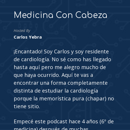
Medicina Con Cabeza
Hosted By
Carlos Yebra
¡Encantado! Soy Carlos y soy residente
de cardiología. No sé como has llegado
hasta aquí pero me alegro mucho de
que haya ocurrido. Aquí te vas a
encontrar una forma completamente
distinta de estudiar la cardiología
porque la memorística pura (chapar) no
tiene sitio.
Empecé este podcast hace 4 años (6º de
medicina) después de muchas