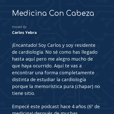
Medicina Con Cabeza
Hosted By
Carlos Yebra
¡Encantado! Soy Carlos y soy residente
de cardiología. No sé como has llegado
hasta aquí pero me alegro mucho de
que haya ocurrido. Aquí te vas a
encontrar una forma completamente
distinta de estudiar la cardiología
porque la memorística pura (chapar) no
tiene sitio.
Empecé este podcast hace 4 años (6º de
medicina) después de muchas