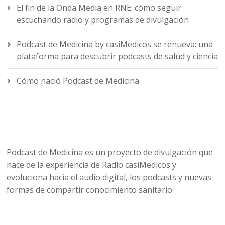
El fin de la Onda Media en RNE: cómo seguir
escuchando radio y programas de divulgación
Podcast de Medicina by casiMedicos se renueva: una
plataforma para descubrir podcasts de salud y ciencia
Cómo nació Podcast de Medicina
Podcast de Medicina es un proyecto de divulgación que
nace de la experiencia de Radio casiMedicos y
evoluciona hacia el audio digital, los podcasts y nuevas
formas de compartir conocimiento sanitario.