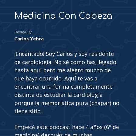
Medicina Con Cabeza
Hosted By
Carlos Yebra
¡Encantado! Soy Carlos y soy residente
de cardiología. No sé como has llegado
hasta aquí pero me alegro mucho de
que haya ocurrido. Aquí te vas a
encontrar una forma completamente
distinta de estudiar la cardiología
porque la memorística pura (chapar) no
tiene sitio.
Empecé este podcast hace 4 años (6º de
medicina) después de muchas