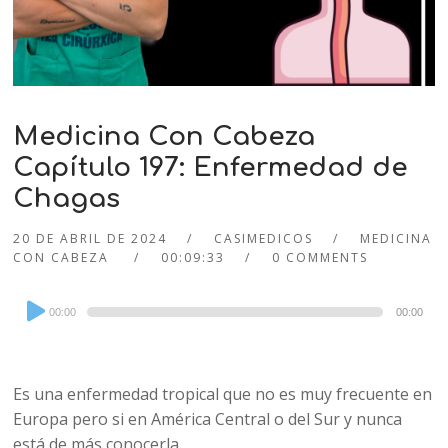
Medicina Con Cabeza
Capítulo 197: Enfermedad de
Chagas
20 DE ABRIL DE 2024
CASIMEDICOS
MEDICINA
CON CABEZA
00:09:33
0 COMMENTS
Audio
00:00
00:00
Player
Es una enfermedad tropical que no es muy frecuente en
Europa pero si en América Central o del Sur y nunca
está de más conocerla.