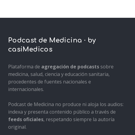
Podcast de Medicina · by
casiMedicos
Plataforma de
agregación de podcasts
sobre
medicina, salud, ciencia y educación sanitaria,
procedentes de fuentes nacionales e
internacionales.
Podcast de Medicina no produce ni aloja los audios:
indexa y presenta contenido público a través de
feeds oficiales
, respetando siempre la autoría
original.