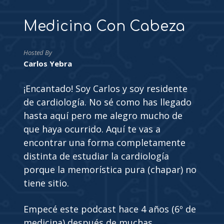
Medicina Con Cabeza
Hosted By
Carlos Yebra
¡Encantado! Soy Carlos y soy residente
de cardiología. No sé como has llegado
hasta aquí pero me alegro mucho de
que haya ocurrido. Aquí te vas a
encontrar una forma completamente
distinta de estudiar la cardiología
porque la memorística pura (chapar) no
tiene sitio.
Empecé este podcast hace 4 años (6º de
medicina) después de muchas