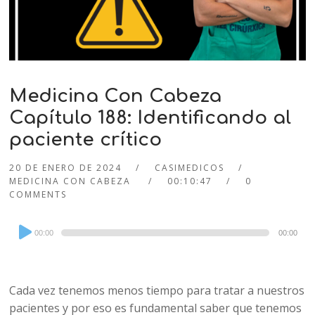
Medicina Con Cabeza
Capítulo 188: Identificando al
paciente crítico
20 DE ENERO DE 2024
CASIMEDICOS
MEDICINA CON CABEZA
00:10:47
0
COMMENTS
Audio
00:00
00:00
Player
Cada vez tenemos menos tiempo para tratar a nuestros
pacientes y por eso es fundamental saber que tenemos