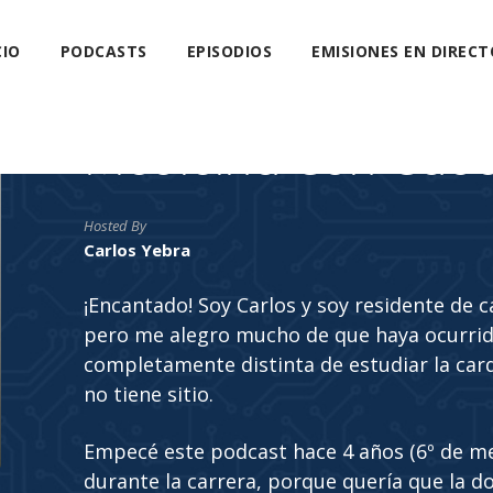
CIO
PODCASTS
EPISODIOS
EMISIONES EN DIRECT
Medicina Con Cab
Hosted By
Carlos Yebra
¡Encantado! Soy Carlos y soy residente de 
pero me alegro mucho de que haya ocurrido
completamente distinta de estudiar la car
no tiene sitio.
Empecé este podcast hace 4 años (6º de m
durante la carrera, porque quería que la do