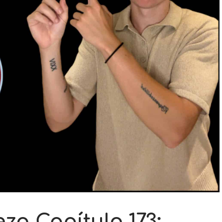
a Capítulo 173: