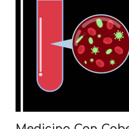
Medicina Con Cabez