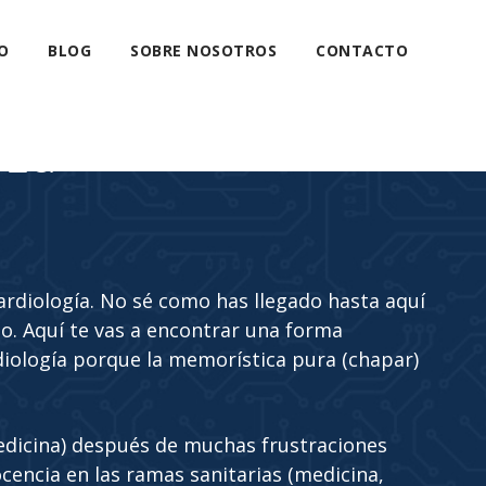
O
BLOG
SOBRE NOSOTROS
CONTACTO
eza
cardiología. No sé como has llegado hasta aquí
. Aquí te vas a encontrar una forma
diología porque la memorística pura (chapar)
edicina) después de muchas frustraciones
cencia en las ramas sanitarias (medicina,