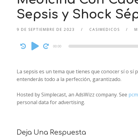
Sepsis y Shock Sép
9 DE SEPTIEMBRE DE 2023
CASIMEDICOS
M
Audio
00:00
Player
La sepsis es un tema que tienes que conocer sí o sí 
entenderás todo a la perfección, garantizado.
Hosted by Simplecast, an AdsWizz company. See
pcm
personal data for advertising.
Deja Una Respuesta