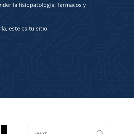
nder la fisiopatología, fármacos y
a, este es tu sitio.