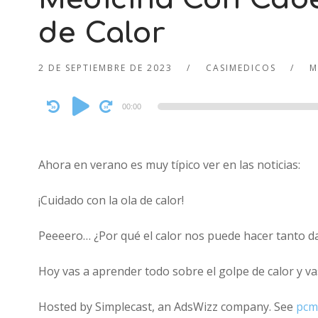
de Calor
2 DE SEPTIEMBRE DE 2023
CASIMEDICOS
M
Audio
00:00
Player
Ahora en verano es muy típico ver en las noticias:
¡Cuidado con la ola de calor!
Peeeero… ¿Por qué el calor nos puede hacer tanto d
Hoy vas a aprender todo sobre el golpe de calor y v
Hosted by Simplecast, an AdsWizz company. See
pcm