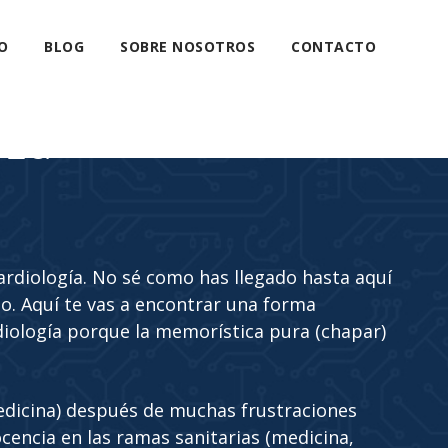
O
BLOG
SOBRE NOSOTROS
CONTACTO
eza
cardiología. No sé como has llegado hasta aquí
. Aquí te vas a encontrar una forma
diología porque la memorística pura (chapar)
edicina) después de muchas frustraciones
cencia en las ramas sanitarias (medicina,