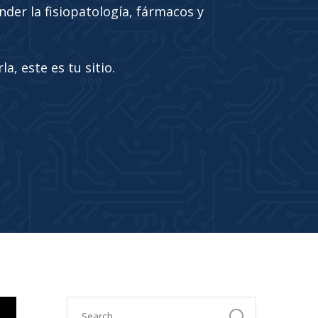
nder la fisiopatología, fármacos y
a, este es tu sitio.