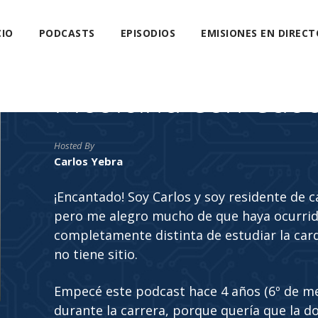
CIO
PODCASTS
EPISODIOS
EMISIONES EN DIRECT
Medicina Con Cab
Hosted By
Carlos Yebra
¡Encantado! Soy Carlos y soy residente de 
pero me alegro mucho de que haya ocurrido
completamente distinta de estudiar la car
no tiene sitio.
Empecé este podcast hace 4 años (6º de m
durante la carrera, porque quería que la do