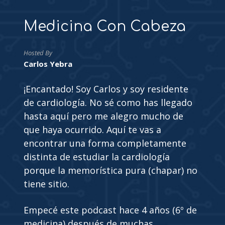
Medicina Con Cabeza
Hosted By
Carlos Yebra
¡Encantado! Soy Carlos y soy residente
de cardiología. No sé como has llegado
hasta aquí pero me alegro mucho de
que haya ocurrido. Aquí te vas a
encontrar una forma completamente
distinta de estudiar la cardiología
porque la memorística pura (chapar) no
tiene sitio.
Empecé este podcast hace 4 años (6º de
medicina) después de muchas