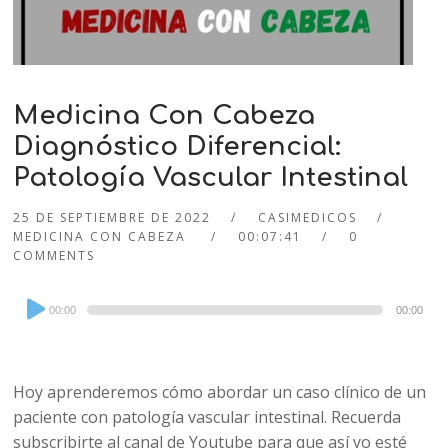
Medicina Con Cabeza
Diagnóstico Diferencial:
Patología Vascular Intestinal
25 DE SEPTIEMBRE DE 2022
CASIMEDICOS
MEDICINA CON CABEZA
00:07:41
0
COMMENTS
Audio
00:00
00:00
Player
Hoy aprenderemos cómo abordar un caso clínico de un
paciente con patología vascular intestinal. Recuerda
subscribirte al canal de Youtube para que así yo esté