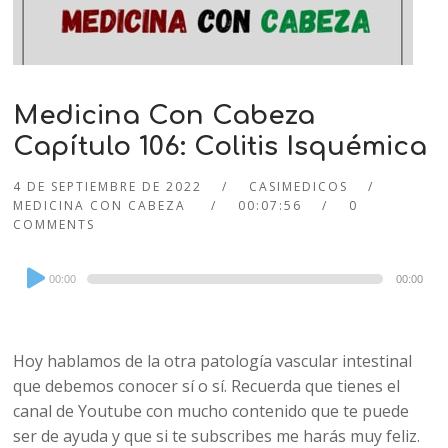
Medicina Con Cabeza
Capítulo 106: Colitis Isquémica
4 DE SEPTIEMBRE DE 2022
CASIMEDICOS
MEDICINA CON CABEZA
00:07:56
0
COMMENTS
Audio
00:00
00:00
Player
Hoy hablamos de la otra patología vascular intestinal
que debemos conocer sí o sí. Recuerda que tienes el
canal de Youtube con mucho contenido que te puede
ser de ayuda y que si te subscribes me harás muy feliz.