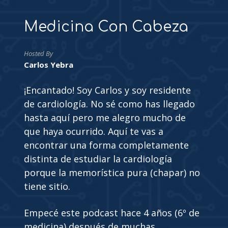
Medicina Con Cabeza
Hosted By
Carlos Yebra
¡Encantado! Soy Carlos y soy residente
de cardiología. No sé como has llegado
hasta aquí pero me alegro mucho de
que haya ocurrido. Aquí te vas a
encontrar una forma completamente
distinta de estudiar la cardiología
porque la memorística pura (chapar) no
tiene sitio.
Empecé este podcast hace 4 años (6º de
medicina) después de muchas