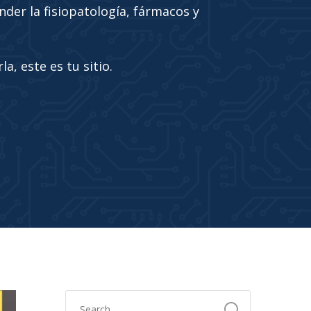
nder la fisiopatología, fármacos y
a, este es tu sitio.