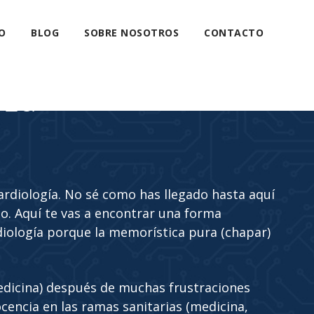
O
BLOG
SOBRE NOSOTROS
CONTACTO
eza
cardiología. No sé como has llegado hasta aquí
. Aquí te vas a encontrar una forma
diología porque la memorística pura (chapar)
edicina) después de muchas frustraciones
cencia en las ramas sanitarias (medicina,