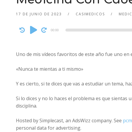
17 DE JUNIO DE 2023
CASIMEDICOS
MEDI
Audio
00:00
Player
Uno de mis vídeos favoritos de este año fue uno en e
«Nunca te mientas a ti mismo»
Y es cierto, si te dices que vas a estudiar un tema, haz
Si lo dices y no lo haces el problema es que sientas 
disciplina.
Hosted by Simplecast, an AdsWizz company. See
pcm
personal data for advertising.