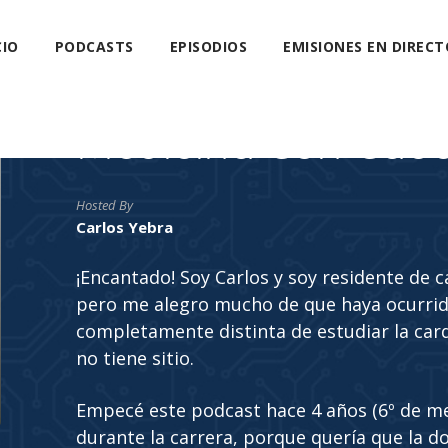
CIO
PODCASTS
EPISODIOS
EMISIONES EN DIRECT
Medicina Con Cab
Hosted By
Carlos Yebra
¡Encantado! Soy Carlos y soy residente de 
pero me alegro mucho de que haya ocurrido
completamente distinta de estudiar la car
no tiene sitio.
Empecé este podcast hace 4 años (6º de m
durante la carrera, porque quería que la do