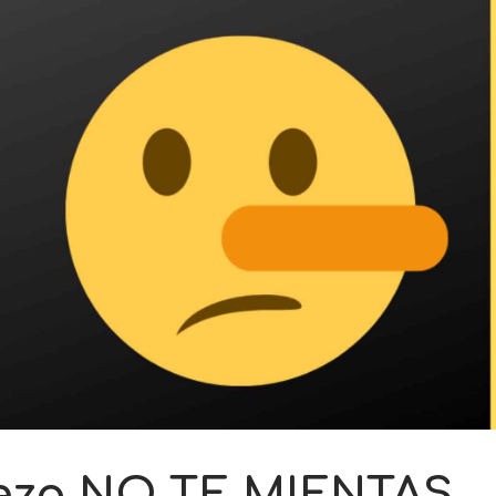
eza NO TE MIENTAS