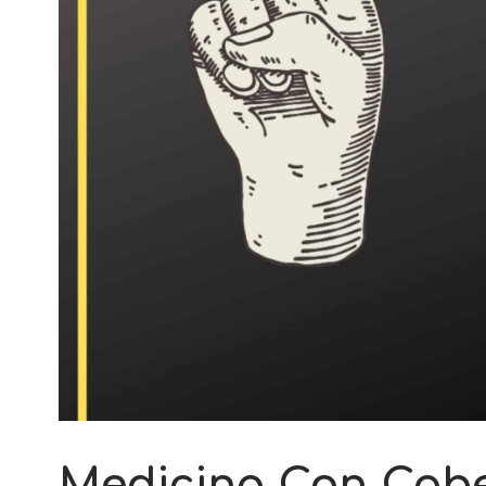
Medicina Con Cab