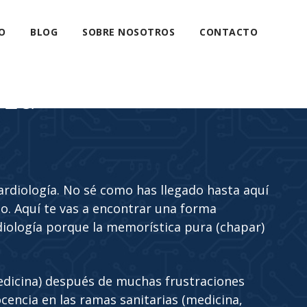
O
BLOG
SOBRE NOSOTROS
CONTACTO
eza
cardiología. No sé como has llegado hasta aquí
. Aquí te vas a encontrar una forma
diología porque la memorística pura (chapar)
edicina) después de muchas frustraciones
cencia en las ramas sanitarias (medicina,