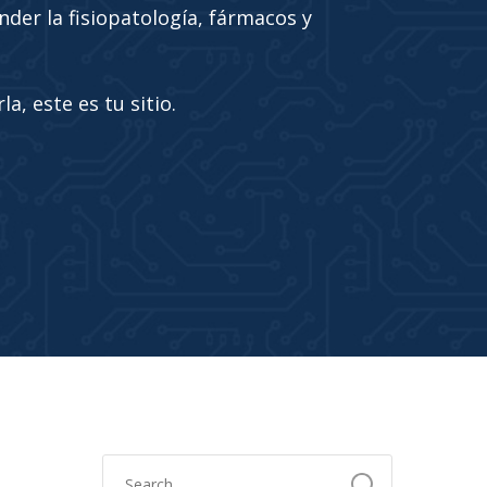
nder la fisiopatología, fármacos y
a, este es tu sitio.