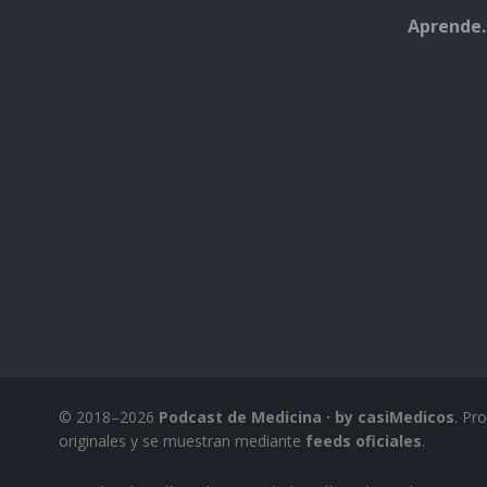
Aprende.
© 2018–2026
Podcast de Medicina · by casiMedicos
. Pr
originales y se muestran mediante
feeds oficiales
.