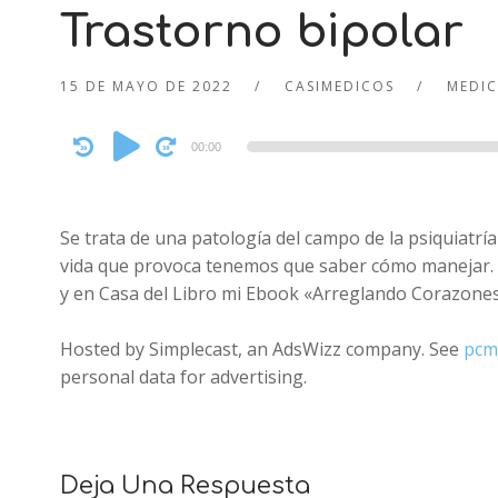
Trastorno bipolar
15 DE MAYO DE 2022
CASIMEDICOS
MEDI
Audio
00:00
Player
Se trata de una patología del campo de la psiquiatría
vida que provoca tenemos que saber cómo manejar. 
y en Casa del Libro mi Ebook «Arreglando Corazones»
Hosted by Simplecast, an AdsWizz company. See
pcm
personal data for advertising.
Deja Una Respuesta