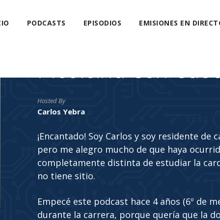
CIO
PODCASTS
EPISODIOS
EMISIONES EN DIRECT
Medicina Con Cab
Hosted By
Carlos Yebra
¡Encantado! Soy Carlos y soy residente de 
pero me alegro mucho de que haya ocurrido
completamente distinta de estudiar la car
no tiene sitio.
Empecé este podcast hace 4 años (6º de m
durante la carrera, porque quería que la do