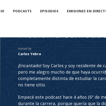
CIO
PODCASTS
EPISODIOS
EMISIONES EN DIRECT
Medicina Con Cab
Hosted By
Carlos Yebra
¡Encantado! Soy Carlos y soy residente de 
pero me alegro mucho de que haya ocurrido
completamente distinta de estudiar la car
no tiene sitio.
Empecé este podcast hace 4 años (6º de m
durante la carrera, porque quería que la do