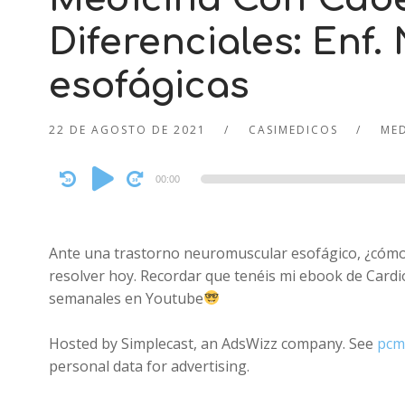
Diferenciales: Enf
esofágicas
22 DE AGOSTO DE 2021
CASIMEDICOS
ME
Audio
00:00
Player
Ante una trastorno neuromuscular esofágico, ¿cómo 
resolver hoy. Recordar que tenéis mi ebook de Cardi
semanales en Youtube
Hosted by Simplecast, an AdsWizz company. See
pcm
personal data for advertising.