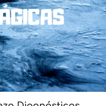
za Diagnósticos