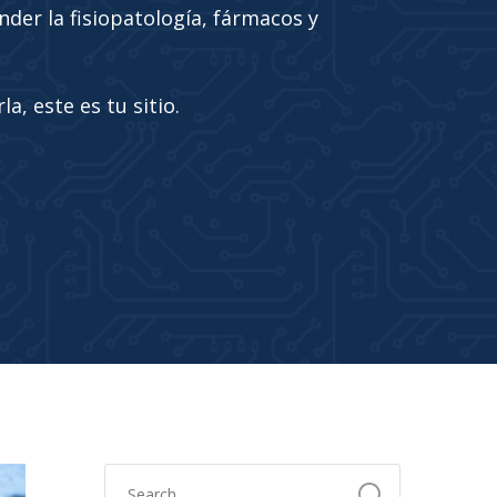
nder la fisiopatología, fármacos y
a, este es tu sitio.