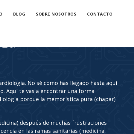
O
BLOG
SOBRE NOSOTROS
CONTACTO
eza
cardiología. No sé como has llegado hasta aquí
. Aquí te vas a encontrar una forma
diología porque la memorística pura (chapar)
edicina) después de muchas frustraciones
cencia en las ramas sanitarias (medicina,