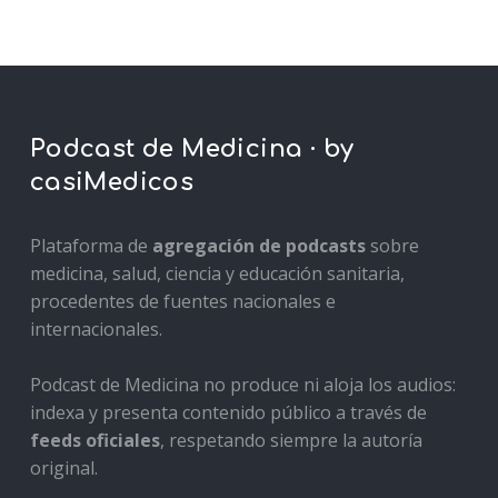
Podcast de Medicina · by
casiMedicos
Plataforma de
agregación de podcasts
sobre
medicina, salud, ciencia y educación sanitaria,
procedentes de fuentes nacionales e
internacionales.
Podcast de Medicina no produce ni aloja los audios:
indexa y presenta contenido público a través de
feeds oficiales
, respetando siempre la autoría
original.