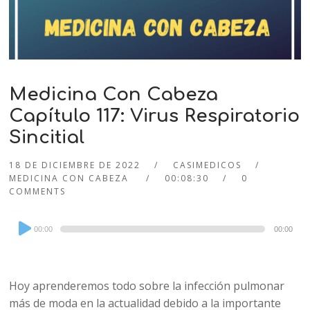
Medicina Con Cabeza
Capítulo 117: Virus Respiratorio
Sincitial
18 DE DICIEMBRE DE 2022
CASIMEDICOS
MEDICINA CON CABEZA
00:08:30
0
COMMENTS
Audio
00:00
00:00
Player
Hoy aprenderemos todo sobre la infección pulmonar
más de moda en la actualidad debido a la importante