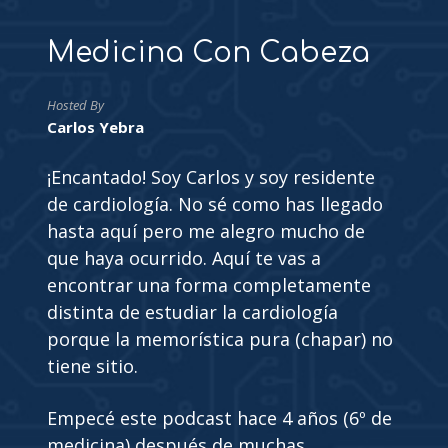
Medicina Con Cabeza
Hosted By
Carlos Yebra
¡Encantado! Soy Carlos y soy residente
de cardiología. No sé como has llegado
hasta aquí pero me alegro mucho de
que haya ocurrido. Aquí te vas a
encontrar una forma completamente
distinta de estudiar la cardiología
porque la memorística pura (chapar) no
tiene sitio.
Empecé este podcast hace 4 años (6º de
medicina) después de muchas