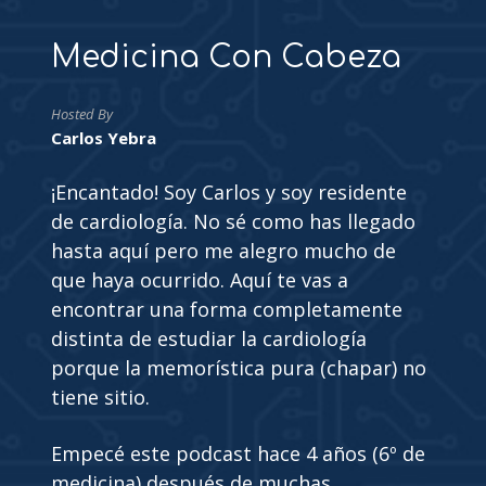
Medicina Con Cabeza
Hosted By
Carlos Yebra
¡Encantado! Soy Carlos y soy residente
de cardiología. No sé como has llegado
hasta aquí pero me alegro mucho de
que haya ocurrido. Aquí te vas a
encontrar una forma completamente
distinta de estudiar la cardiología
porque la memorística pura (chapar) no
tiene sitio.
Empecé este podcast hace 4 años (6º de
medicina) después de muchas