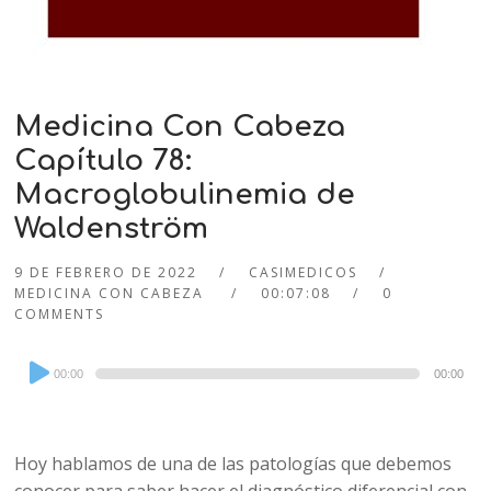
Medicina Con Cabeza
Capítulo 78:
Macroglobulinemia de
Waldenström
9 DE FEBRERO DE 2022
CASIMEDICOS
MEDICINA CON CABEZA
00:07:08
0
COMMENTS
Audio
00:00
00:00
Player
Hoy hablamos de una de las patologías que debemos