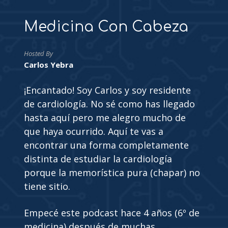
Medicina Con Cabeza
Hosted By
Carlos Yebra
¡Encantado! Soy Carlos y soy residente
de cardiología. No sé como has llegado
hasta aquí pero me alegro mucho de
que haya ocurrido. Aquí te vas a
encontrar una forma completamente
distinta de estudiar la cardiología
porque la memorística pura (chapar) no
tiene sitio.
Empecé este podcast hace 4 años (6º de
medicina) después de muchas