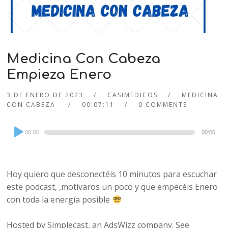
Medicina Con Cabeza
Empieza Enero
3 DE ENERO DE 2023
CASIMEDICOS
MEDICINA
CON CABEZA
00:07:11
0 COMMENTS
Audio
00:00
00:00
Player
Hoy quiero que desconectéis 10 minutos para escuchar
este podcast, ,motivaros un poco y que empecéis Enero
con toda la energía posible
Hosted by Simplecast, an AdsWizz company. See