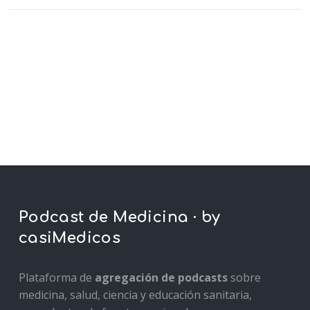
Podcast de Medicina · by
casiMedicos
Plataforma de
agregación de podcasts
sobre
medicina, salud, ciencia y educación sanitaria,