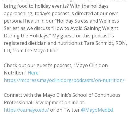
bring food to holiday events? With the holidays
approaching, today’s podcast is directed at our own
personal health in our “Holiday Stress and Wellness
Series” as we discuss “How to Avoid Gaining Weight
During the Holidays.” My guest for this podcast is
registered dietician and nutritionist Tara Schmidt, RDN,
LD, from the Mayo Clinic.
Check out our guest’s podcast, “Mayo Clinic on
Nutrition”
Here
https://mcpress.mayoclinic.org/podcasts/on-nutrition/
Connect with the Mayo Clinic’s School of Continuous
Professional Development online at
https://ce.mayo.edu/
or on Twitter
@MayoMedEd
.