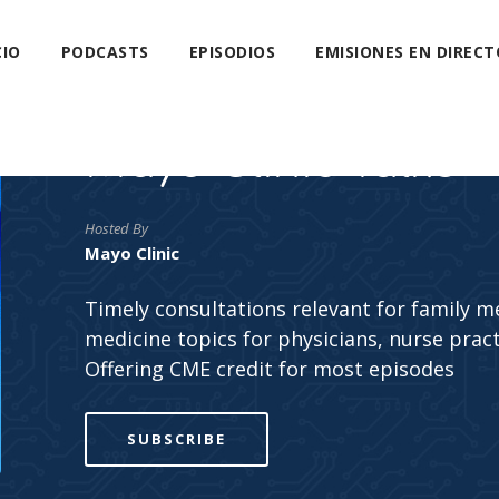
CIO
PODCASTS
EPISODIOS
EMISIONES EN DIRECT
Mayo Clinic Talks
Hosted By
Mayo Clinic
Timely consultations relevant for family me
medicine topics for physicians, nurse pract
Offering CME credit for most episodes
SUBSCRIBE