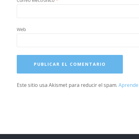
Correo electrónico
*
Web
Este sitio usa Akismet para reducir el spam.
Aprende 