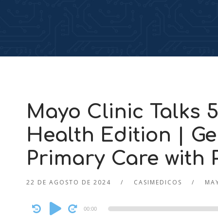
Mayo Clinic Talks 
Health Edition | Ge
Primary Care wit
22 DE AGOSTO DE 2024
CASIMEDICOS
MAY
Audio
00:00
Player