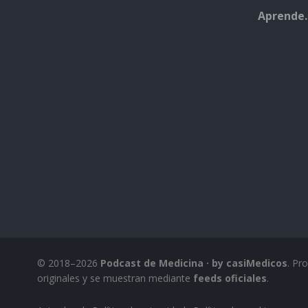
Aprende.
© 2018–2026
Podcast de Medicina · by casiMedicos
. Pr
originales y se muestran mediante
feeds oficiales
.