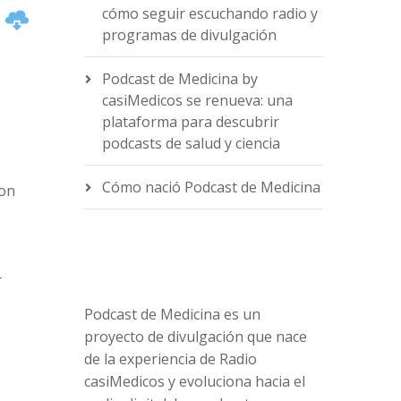
n
cómo seguir escuchando radio y
programas de divulgación
Podcast de Medicina by
casiMedicos se renueva: una
plataforma para descubrir
podcasts de salud y ciencia
e
Cómo nació Podcast de Medicina
ion
r
Podcast de Medicina es un
proyecto de divulgación que nace
de la experiencia de Radio
casiMedicos y evoluciona hacia el