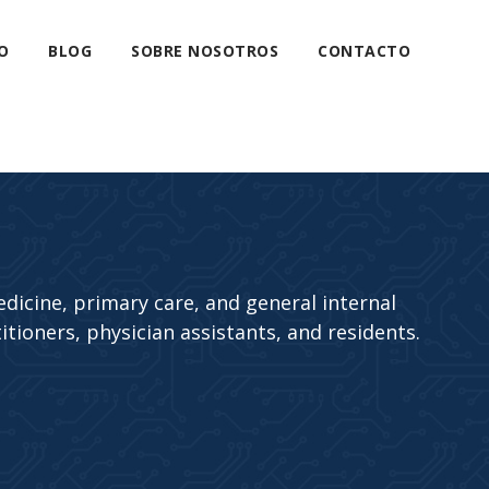
O
BLOG
SOBRE NOSOTROS
CONTACTO
dicine, primary care, and general internal
itioners, physician assistants, and residents.