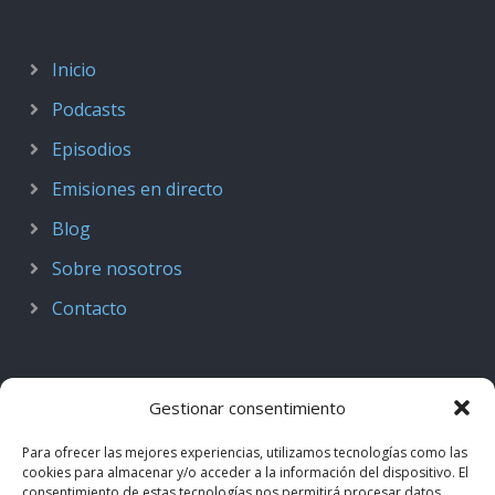
Inicio
Podcasts
Episodios
Emisiones en directo
Blog
Sobre nosotros
Contacto
Gestionar consentimiento
Para ofrecer las mejores experiencias, utilizamos tecnologías como las
cookies para almacenar y/o acceder a la información del dispositivo. El
consentimiento de estas tecnologías nos permitirá procesar datos