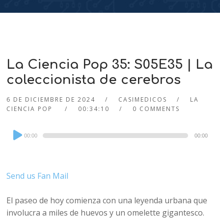
La Ciencia Pop 35: S05E35 | La
coleccionista de cerebros
6 DE DICIEMBRE DE 2024
CASIMEDICOS
LA
CIENCIA POP
00:34:10
0 COMMENTS
Audio
00:00
00:00
Player
Send us Fan Mail
El paseo de hoy comienza con una leyenda urbana que
involucra a miles de huevos y un omelette gigantesco.