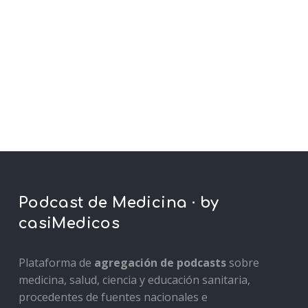
Podcast de Medicina · by
casiMedicos
Plataforma de
agregación de podcasts
sobre
medicina, salud, ciencia y educación sanitaria,
procedentes de fuentes nacionales e