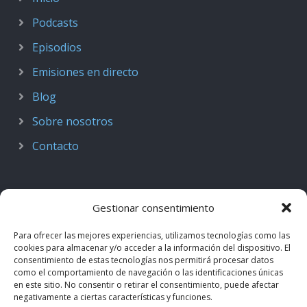
Podcasts
Episodios
Emisiones en directo
Blog
Sobre nosotros
Contacto
Gestionar consentimiento
Para ofrecer las mejores experiencias, utilizamos tecnologías como las
cookies para almacenar y/o acceder a la información del dispositivo. El
consentimiento de estas tecnologías nos permitirá procesar datos
como el comportamiento de navegación o las identificaciones únicas
en este sitio. No consentir o retirar el consentimiento, puede afectar
negativamente a ciertas características y funciones.