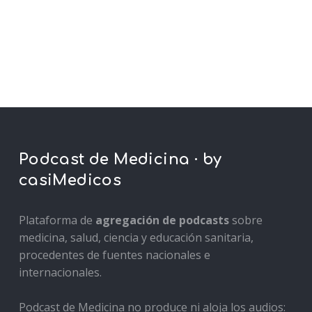
Podcast de Medicina · by
casiMedicos
Plataforma de
agregación de podcasts
sobre
medicina, salud, ciencia y educación sanitaria,
procedentes de fuentes nacionales e
internacionales.
Podcast de Medicina no produce ni aloja los audios: