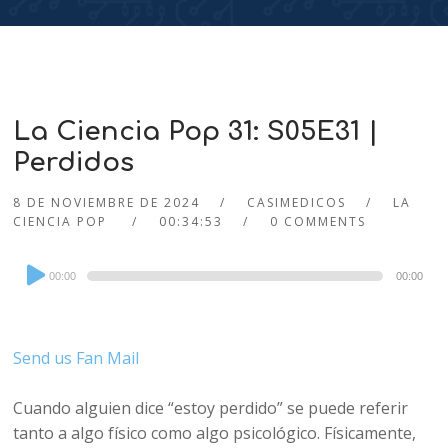
La Ciencia Pop 31: S05E31 |
Perdidos
8 DE NOVIEMBRE DE 2024
CASIMEDICOS
LA
CIENCIA POP
00:34:53
0 COMMENTS
Audio
00:00
00:00
Player
Send us Fan Mail
Cuando alguien dice “estoy perdido” se puede referir
tanto a algo físico como algo psicológico. Físicamente,