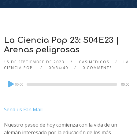
La Ciencia Pop 23: S04E23 |
Arenas peligrosas
15 DE SEPTIEMBRE DE 2023
CASIMEDICOS
LA
CIENCIA POP
00:34:40
0 COMMENTS
Audio
00:00
00:00
Player
Send us Fan Mail
Nuestro paseo de hoy comienza con la vida de un
alemán interesado por la educación de los más