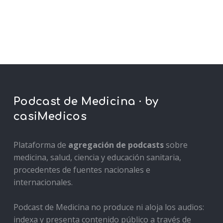
Podcast de Medicina · by
casiMedicos
Plataforma de
agregación de podcasts
sobre
medicina, salud, ciencia y educación sanitaria,
procedentes de fuentes nacionales e
internacionales.
Podcast de Medicina no produce ni aloja los audios:
indexa y presenta contenido público a través de