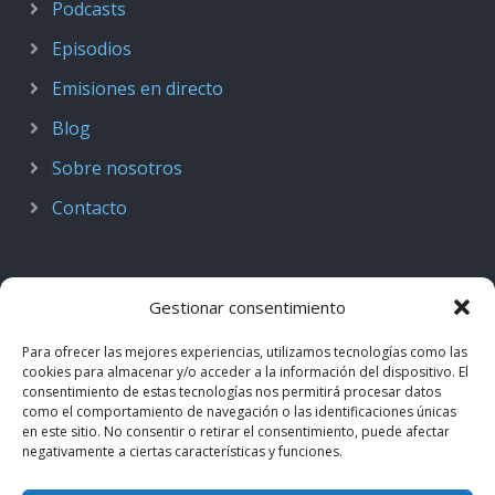
Podcasts
Episodios
Emisiones en directo
Blog
Sobre nosotros
Contacto
Gestionar consentimiento
Para ofrecer las mejores experiencias, utilizamos tecnologías como las
cookies para almacenar y/o acceder a la información del dispositivo. El
consentimiento de estas tecnologías nos permitirá procesar datos
como el comportamiento de navegación o las identificaciones únicas
en este sitio. No consentir o retirar el consentimiento, puede afectar
negativamente a ciertas características y funciones.