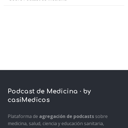
Podcast de Medicina · by
casiMedicos
Plataforma de
agregación de podcasts
sobre
medicina, salud, ciencia y educación sanitaria,