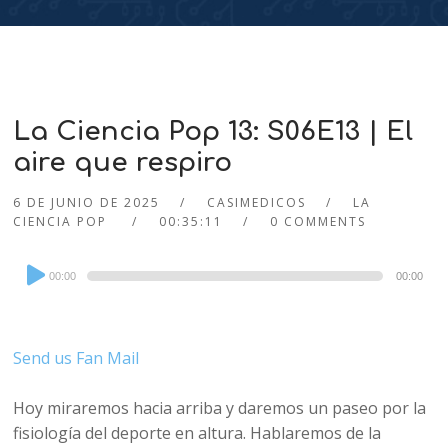
La Ciencia Pop 13: S06E13 | El
aire que respiro
6 DE JUNIO DE 2025
CASIMEDICOS
LA
CIENCIA POP
00:35:11
0 COMMENTS
Audio
00:00
00:00
Player
Send us Fan Mail
Hoy miraremos hacia arriba y daremos un paseo por la
fisiología del deporte en altura. Hablaremos de la