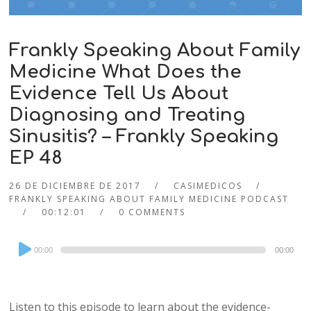
Frankly Speaking About Family
Medicine What Does the
Evidence Tell Us About
Diagnosing and Treating
Sinusitis? – Frankly Speaking
EP 48
26 DE DICIEMBRE DE 2017
CASIMEDICOS
FRANKLY SPEAKING ABOUT FAMILY MEDICINE PODCAST
00:12:01
0 COMMENTS
Audio
00:00
00:00
Player
Listen to this episode to learn about the evidence-