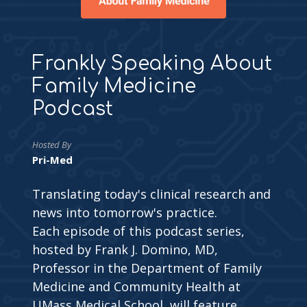
Frankly Speaking About
Family Medicine
Podcast
Hosted By
Pri-Med
Translating today's clinical research and
news into tomorrow's practice.
Each episode of this podcast series,
hosted by Frank J. Domino, MD,
Professor in the Department of Family
Medicine and Community Health at
UMass Medical School, will feature