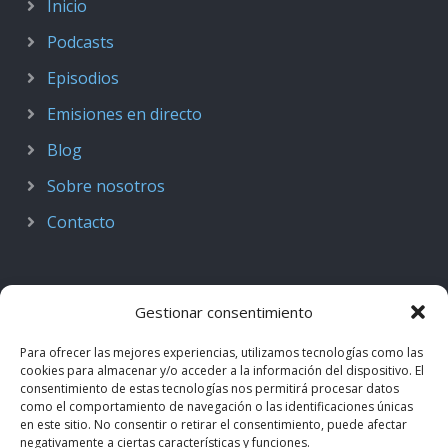
Inicio
Podcasts
Episodios
Emisiones en directo
Blog
Sobre nosotros
Contacto
Gestionar consentimiento
Para ofrecer las mejores experiencias, utilizamos tecnologías como las
cookies para almacenar y/o acceder a la información del dispositivo. El
consentimiento de estas tecnologías nos permitirá procesar datos
como el comportamiento de navegación o las identificaciones únicas
en este sitio. No consentir o retirar el consentimiento, puede afectar
negativamente a ciertas características y funciones.