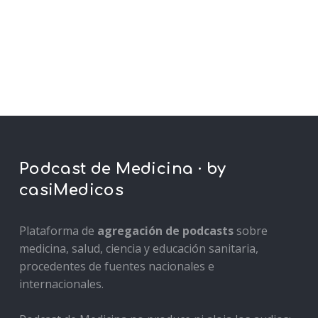
Podcast de Medicina · by
casiMedicos
Plataforma de
agregación de podcasts
sobre
medicina, salud, ciencia y educación sanitaria,
procedentes de fuentes nacionales e
internacionales.