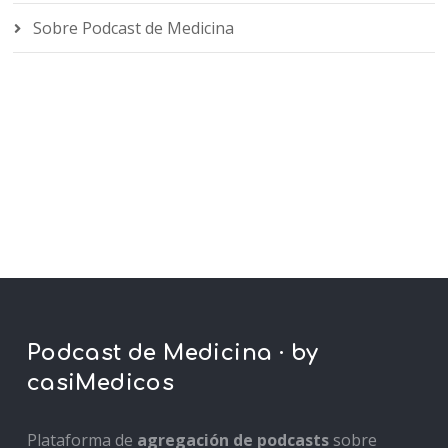
Sobre Podcast de Medicina
Podcast de Medicina · by
casiMedicos
Plataforma de
agregación de podcasts
sobre