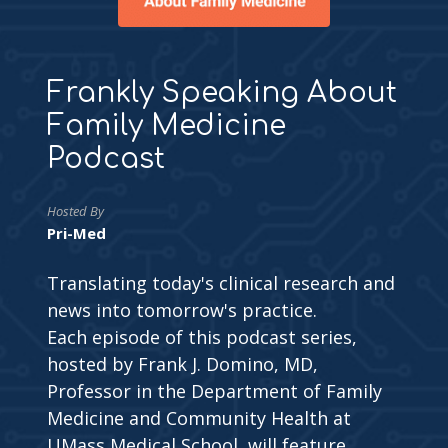
Frankly Speaking About
Family Medicine
Podcast
Hosted By
Pri-Med
Translating today's clinical research and
news into tomorrow's practice.
Each episode of this podcast series,
hosted by Frank J. Domino, MD,
Professor in the Department of Family
Medicine and Community Health at
UMass Medical School, will feature