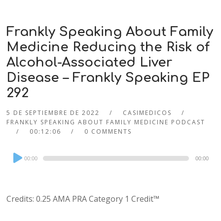
Frankly Speaking About Family
Medicine Reducing the Risk of
Alcohol-Associated Liver
Disease – Frankly Speaking EP
292
5 DE SEPTIEMBRE DE 2022
CASIMEDICOS
FRANKLY SPEAKING ABOUT FAMILY MEDICINE PODCAST
00:12:06
0 COMMENTS
Audio
00:00
00:00
Player
Credits: 0.25 AMA PRA Category 1 Credit™