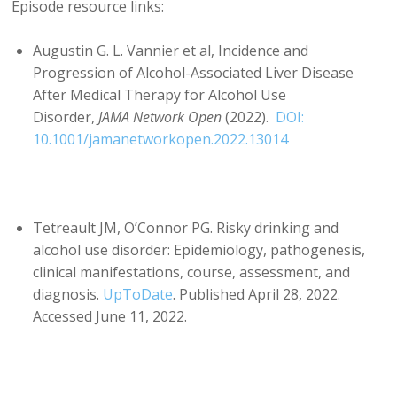
Episode resource links:
Augustin G. L. Vannier et al, Incidence and
Progression of Alcohol-Associated Liver Disease
After Medical Therapy for Alcohol Use
Disorder,
JAMA Network Open
(2022).
DOI:
10.1001/jamanetworkopen.2022.13014
Tetreault JM, O’Connor PG. Risky drinking and
alcohol use disorder: Epidemiology, pathogenesis,
clinical manifestations, course, assessment, and
diagnosis.
UpToDate
. Published April 28, 2022.
Accessed June 11, 2022.